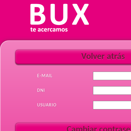
E-MAIL
DNI
USUARIO